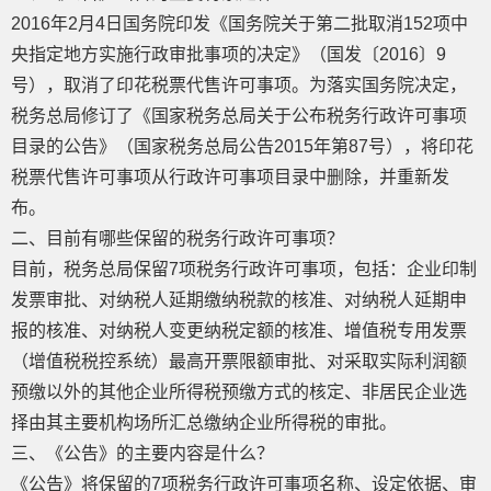
2016年2月4日国务院印发《国务院关于第二批取消152项中
央指定地方实施行政审批事项的决定》（国发〔2016〕9
号），取消了印花税票代售许可事项。为落实国务院决定，
税务总局修订了《国家税务总局关于公布税务行政许可事项
目录的公告》（国家税务总局公告2015年第87号），将印花
税票代售许可事项从行政许可事项目录中删除，并重新发
布。
二、目前有哪些保留的税务行政许可事项？
目前，税务总局保留7项税务行政许可事项，包括：企业印制
发票审批、对纳税人延期缴纳税款的核准、对纳税人延期申
报的核准、对纳税人变更纳税定额的核准、增值税专用发票
（增值税税控系统）最高开票限额审批、对采取实际利润额
预缴以外的其他企业所得税预缴方式的核定、非居民企业选
择由其主要机构场所汇总缴纳企业所得税的审批。
三、《公告》的主要内容是什么？
《公告》将保留的7项税务行政许可事项名称、设定依据、审