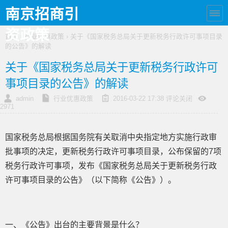
南京招商引
资政策
首页
›
行业优惠政策
› 关于《国家税务总局关于更新税务行政许可事项目录
的公告》的解读
关于《国家税务总局关于更新税务行政许可
事项目录的公告》的解读
admin
行业优惠政策
2016-03-22 17:38
评论关闭
2971
国家税务总局根据国务院有关取消中央指定地方实施行政审
批事项的决定，更新税务行政许可事项目录，公布保留的7项
税务行政许可事项，发布《国家税务总局关于更新税务行政
许可事项目录的公告》（以下简称《公告》）。
一、《公告》出台的主要背景是什么？