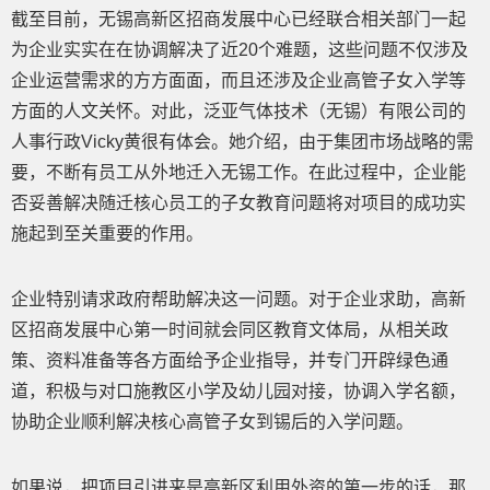
截至目前，无锡高新区招商发展中心已经联合相关部门一起
为企业实实在在协调解决了近20个难题，这些问题不仅涉及
企业运营需求的方方面面，而且还涉及企业高管子女入学等
方面的人文关怀。对此，泛亚气体技术（无锡）有限公司的
人事行政Vicky黄很有体会。她介绍，由于集团市场战略的需
要，不断有员工从外地迁入无锡工作。在此过程中，企业能
否妥善解决随迁核心员工的子女教育问题将对项目的成功实
施起到至关重要的作用。
企业特别请求政府帮助解决这一问题。对于企业求助，高新
区招商发展中心第一时间就会同区教育文体局，从相关政
策、资料准备等各方面给予企业指导，并专门开辟绿色通
道，积极与对口施教区小学及幼儿园对接，协调入学名额，
协助企业顺利解决核心高管子女到锡后的入学问题。
如果说，把项目引进来是高新区利用外资的第一步的话，那