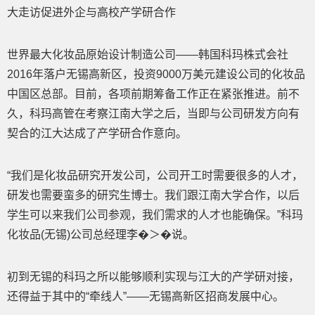
大走访促进外企与高校产学研合作
世界最大化妆品原始设计制造公司――韩国科玛株式会社
2016年落户无锡高新区，投资9000万美元建设公司的化妆品
中国区总部。目前，各项前期筹备工作正在紧张推进。前不
久，科玛高管在考察江南大学之后，当即与公司研发方向有
契合的江大达成了产学研合作意向。
“我们是化妆品研究开发公司，公司开工时需要很多的人才，
研发也需要蛮多的研究生博士。我们跟江南大学合作，以后
学生可以来我们公司参观，我们需求的人才也能确保。”科玛
化妆品(无锡)公司总经理李�＞�说。
初到无锡的科玛之所以能够顺利实现与江大的产学研对接，
还得益于其中的“牵线人”――无锡高新区招商发展中心。