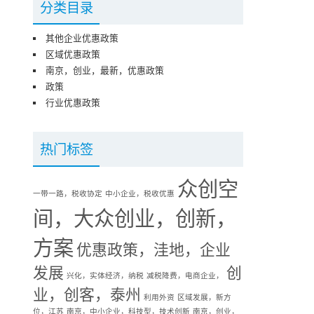
分类目录
其他企业优惠政策
区域优惠政策
南京，创业，最新，优惠政策
政策
行业优惠政策
热门标签
众创空
一带一路，税收协定
中小企业，税收优惠
间，大众创业，创新，
方案
优惠政策，洼地，企业
发展
创
兴化，实体经济，纳税
减税降费，电商企业，
业，创客，泰州
利用外资
区域发展，新方
位，江苏
南京，中小企业，科技型，技术创新
南京，创业，