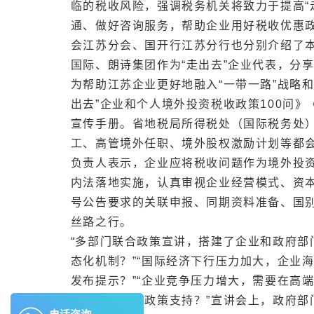
临的税收风险，强调税务机关将致力于提高“
通、做好咨询服务，帮助企业用好税收优惠
会江苏分会、国开行江苏分行也分别介绍了本
国际、朗诗集团作为“走出去”企业代表，分
为帮助江苏企业更好地融入“一带一路”战略和
出去”企业和个人境外投资税收政策100问》
宣传手册。省地税局所得税处（国际税务处
工、高管境外任职、境外股权激励计划等都会
负责人表示，企业应将税收问题作为境外投资
内法落地实施，认真审视企业经营模式、资本
号公告要求的关联申报、同期资料准备、国
丝路之行。
“多部门联合政策宣讲，搭建了企业和政府部
态化机制？”“国际经济下行压力加大，企业
发布提示？”“企业竞争压力增大，需要在高
否给予更多的政策支持？”宣讲会上，政府部