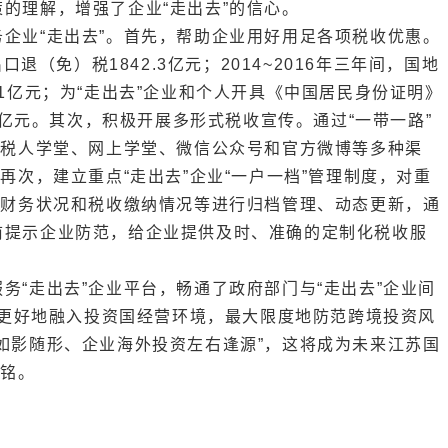
的理解，增强了企业“走出去”的信心。
企业“走出去”。首先，帮助企业用好用足各项税收优惠。
口退（免）税1842.3亿元；2014~2016年三年间，国地
1亿元；为“走出去”企业和个人开具《中国居民身份证明》
52亿元。其次，积极开展多形式税收宣传。通过“一带一路”
纳税人学堂、网上学堂、微信公众号和官方微博等多种渠
再次，建立重点“走出去”企业“一户一档”管理制度，对重
、财务状况和税收缴纳情况等进行归档管理、动态更新，通
前提示企业防范，给企业提供及时、准确的定制化税收服
务“走出去”企业平台，畅通了政府部门与“走出去”企业间
”，更好地融入投资国经营环境，最大限度地防范跨境投资风
如影随形、企业海外投资左右逢源”，这将成为未来江苏国
右铭。