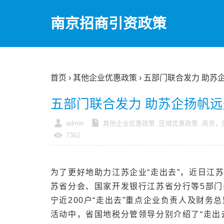
南京招商引资政策
首页
›
其他企业优惠政策
› 五部门联合发力 助苏
五部门联合发力 助苏企扬帆远
admin
其他企业优惠政策
,
区域优惠政策
,
南京，
7362
为了更好地助力江苏企业“走出去”，近日江
苏省分会、国家开发银行江苏省分行等5部门共
宁近200户“走出去”重点企业负责人及财务
活动中，省国地税分管领导分别介绍了“走出