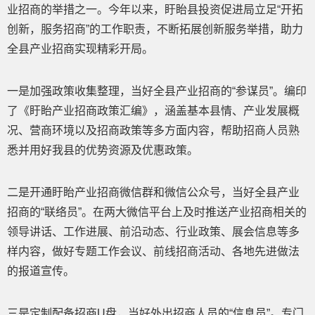
业招商的举措之一。今年以来，盱眙县投资促进局立足“开拓
创新，服务招商”的工作职责，不断拓展创新服务举措，助力
全县产业招商实现精彩开局。
一是加强政策收集整理，当好全县产业招商的“参谋员”。编印
了《盱眙产业招商政策汇编》，涵盖基本县情、产业发展概
况、营商环境以及招商政策等多方面内容，帮助招商人员熟
悉并用好我县的优势资源及优惠政策。
二是开通盱眙产业招商微信群和微信公众号，当好全县产业
招商的“联络员”。在两大微信平台上及时推送产业招商相关的
领导讲话、工作进展、前沿动态、行业政策、展会信息等多
样内容，做好专题工作会议、前线招商活动、各地先进做法
的报道宣传。
三是定制配备招商U盘，当好外出招商人员的“信息员”。专门