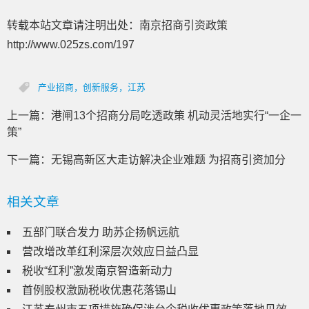
转载本站文章请注明出处：南京招商引资政策
http://www.025zs.com/197
产业招商，创新服务，江苏
上一篇：
港闸13个招商分局吃透政策 机动灵活地实行“一企一
策”
下一篇：
无锡高新区大走访解决企业难题 为招商引资加分
相关文章
五部门联合发力 助苏企扬帆远航
营改增改革红利深层次效应日益凸显
税收“红利”激发南京智造新动力
首例股权激励税收优惠花落锡山