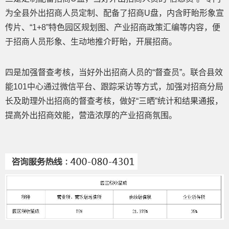
为全县外出招商人员定制、配备了招商U盘，内含盱眙形象宣
传片、“1+8”特色园区规划图、产业招商政策汇编等内容，便
于招商人员形象、生动地推介盱眙，开展招商。
四是加强督查考核，当好外出招商人员的“督查员”。联合县效
能101中心通过微信平台、跟踪采访等方式，加强对招商分局
长及助理外出招商的督查考核，做好“三晒”统计和结果通报，
提高外出招商效能，营造浓厚的产业招商氛围。