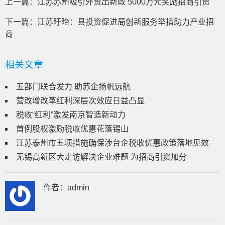
上一篇：
江苏苏州吸引外资出新政 5000万元奖励招商引资
下一篇：
江苏盱眙：县投资促进局创新服务举措助力产业招
商
相关文章
五部门联合发力 助苏企扬帆远航
营改增改革红利深层次效应日益凸显
税收“红利”激发南京智造新动力
首例股权激励税收优惠花落锡山
江苏泰州市五项措施确保涉台企税收优惠政策落地见效
无锡高新区大走访解决企业难题 为招商引资加分
作者：
admin