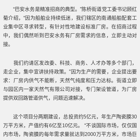
“巴安水务是精准招商的典型。”陈桥街道党工委书记顾红
菊介绍，“因为船舶业持续低迷，我们辖区的南通船舶配套工
业集中区寻求转型，有针对性地建设标准厂房。在招商过程
中，我们偶然听到巴安水务有厂房需求的信息，立即主动对
接。
我们约请区发改委、科技、商务、人才办等多个部门，
走企业，集中宣讲扶持政策。”因为生产的需要，企业提出要
求：厂房内供气不能断，天然气纯度和压力达标。街道立即
与园区内一家天然气有限公司对接，专门架设管道，为厂房
提供双回路管道供气，问题迅速解决。
这个项目分两期建设，总投资约5亿元，年生产陶瓷膜30
万平方米，产值约有6亿至10亿元。 “不谈国际市场，仅仅国
内市场，陶瓷膜的每年需求量就达到2000万平方米，市场巨