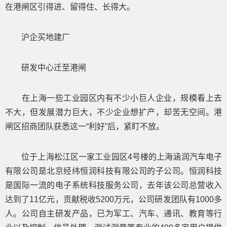
在港闸区引得进、留得住、长得大。
沪企买地建厂
研发中心迁至港闸
在上海一些工业园区内有不少小巨人企业，规模看上去
不大，但发展潜力巨大，不少企业想扩产，却苦无空间。港
闸区招商团队获悉这一“利好”后，紧盯不放。
位于上海松江区一家工业园区4号楼的上海涵润汽车电子
有限公司是北京经纬恒润科技有限公司的子公司。恒润科技
是国际一流的电子系统科技服务公司，去年该公司总营收入
达到了11亿元，贡献税收5200万元，公司研发团队有1000多
人。公司自主研发产品，已为军工、汽车、通讯、教育等行