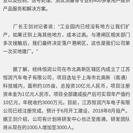
业以及控制、信号处理、测试测量等专业的400多家用户提供
产品服务和解决方案。
厂长王剑对记者说：“工业园内已经没有地方让我们扩
产，如果迁到上海其他地方，成本过高。与港闸区相关部门
多次接触后，我们最终决定落户港闸区，这也是我们公司第
一次买地建厂。”
据了解，经纬恒润公司在市北高新区辖区内成立了江苏
恒润汽车电子有限公司，项目选址于上海市北高新（南通）
科技城内，面积约105亩，总投资10亿元人民币，项目注册
资本金为1亿元人民币，项目全部建成投产后可实现年产值约
10亿元，年税收约3000万元。目前，江苏恒润汽车电子有限
公司已经注册完成，预计于6月开工建设，2018年8月投产。
据王剑介绍，公司有计划将研发中心也迁至南通，研发团队
将从现在的1000人增加至3000人。