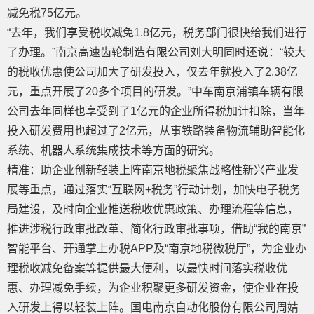
减免税75亿元。
“去年，我们享受税收减免1.8亿元，税务部门很快给我们进行
了办理。”南京高速齿轮制造有限公司刘大明同时还说：“较大
的税收优惠使公司加大了研发投入，仅去年就投入了2.38亿
元，重点开展了20多个项目的研发。”中车南京浦镇车辆有限
公司去年同样也享受到了1亿元的企业所得税加计扣除，当年
投入研发费用也超过了2亿元，从事铁路装备物流辅助智能化
系统、机器人系统集成技术等方面的研究。
精准：助企业创新轻装上阵南京地税聚焦战略性新兴产业发
展等重点，通过落实“互联网+税务”行动计划，加快电子税务
局建设，及时向企业推送税收优惠政策、办理流程等信息，
推进涉税行政审批改革、简化行政审批事项，借助“我的南京”
智能平台、开通掌上办税APP及“南京地税微税厅”，为企业办
理税收减免备案等提供最大便利，以最快时间落实税收优
惠、办理减免手续，为企业积聚更多研发资金，使企业在投
入研发上得以轻装上阵。国电南京自动化股份有限公司周婧