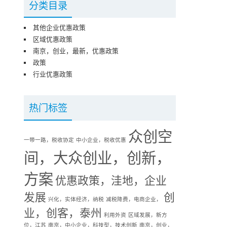
分类目录
其他企业优惠政策
区域优惠政策
南京，创业，最新，优惠政策
政策
行业优惠政策
热门标签
众创空
一带一路，税收协定
中小企业，税收优惠
间，大众创业，创新，
方案
优惠政策，洼地，企业
发展
创
兴化，实体经济，纳税
减税降费，电商企业，
业，创客，泰州
利用外资
区域发展，新方
位，江苏
南京，中小企业，科技型，技术创新
南京，创业，