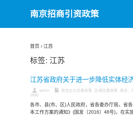
南京招商引资政策
首页
› 江苏
标签:
江苏
江苏省政府关于进一步降低实体经
admin
其他企业优惠政策
,
区域优惠政策
,
南京，
3890
各市、县(市、区)人民政府，省各委办厅局，省
本工作方案的通知》(国发〔2016〕48号)，在实施