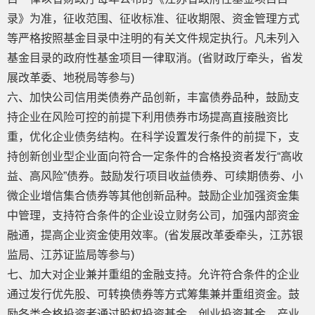
录》为准，征收范围、征收标准、征收期限、资金管理方式
等严格按照基金目录中注明的有关文件规定执行。凡未列入
基金目录的政府性基金项目一律取消。(省财政厅牵头，省发
展改革委、地税局等参与)
六、加快公司信用类债券产品创新，丰富债券品种，鼓励支
持企业在风险可控的前提下利用债券市场提高直接融资比
重，优化企业债务结构。在科学设置发行条件的前提下，支
持创新创业型企业面向符合一定条件的合格投资者发行“高收
益、高风险”债券。鼓励发行项目收益债券、可续期债劵、小
微企业增信集合债券等其他创新品种。鼓励企业加强资金集
中管理，支持符合条件的企业设立财务公司，加强内部资金
融通，提高企业资金使用效率。(省发展改革委牵头，江苏银
监局、江苏证监局等参与)
七、加大对企业兼并重组的金融支持。允许符合条件的企业
通过发行优先股、可转换债券等方式筹集兼并重组资金。鼓
励各类合格投资者通过股权投资基金、创业投资基金、产业