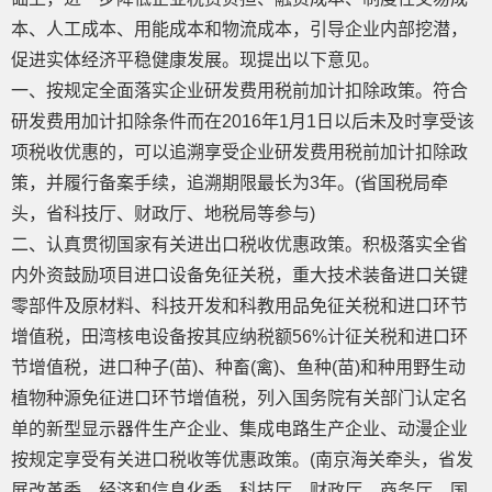
本、人工成本、用能成本和物流成本，引导企业内部挖潜，
促进实体经济平稳健康发展。现提出以下意见。
一、按规定全面落实企业研发费用税前加计扣除政策。符合
研发费用加计扣除条件而在2016年1月1日以后未及时享受该
项税收优惠的，可以追溯享受企业研发费用税前加计扣除政
策，并履行备案手续，追溯期限最长为3年。(省国税局牵
头，省科技厅、财政厅、地税局等参与)
二、认真贯彻国家有关进出口税收优惠政策。积极落实全省
内外资鼓励项目进口设备免征关税，重大技术装备进口关键
零部件及原材料、科技开发和科教用品免征关税和进口环节
增值税，田湾核电设备按其应纳税额56%计征关税和进口环
节增值税，进口种子(苗)、种畜(禽)、鱼种(苗)和种用野生动
植物种源免征进口环节增值税，列入国务院有关部门认定名
单的新型显示器件生产企业、集成电路生产企业、动漫企业
按规定享受有关进口税收等优惠政策。(南京海关牵头，省发
展改革委、经济和信息化委、科技厅、财政厅、商务厅、国