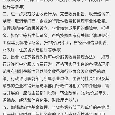
税局等参与)
三、进一步规范涉企收费行为。完善收费报告、收费巡访等
制度。取消专门面向企业的行政性收费和管理事业性收费。
清理规范由行政机关设立，企业缴纳或承担的保障金、抵押
金、担保金等各类保证金。严格按照国家有关规定清理规范
工程建设领域保证金。(省物价局牵头，省经济和信息化委、
财政厅、住房城乡建设厅等参与)
四、出台《江苏省行政许可中介服务收费管理办法》，规范
行政许可中介服务收费行为。严格落实已出台的各项清理规
范具有强制垄断性经营服务收费和行业协会涉企收费的政
策。行政许可职能部门所属事业单位、主管的社会组织及其
举办的企业不得开展与本部门行政许可相关的中介服务，需
要开展的，应与主管部门脱钩，转企改制。(省物价局牵头，
省编办、经济和信息化委、财政厅等参与)
五、加强政府性基金管理，全省各级各部门和单位的基金项
目一律以省财政厅每年公布的《江苏省政府性基金项目目