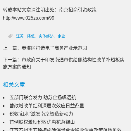
转载本站文章请注明出处：南京招商引资政策
http://www.025zs.com/99
江苏
降低，实体经济，企业
上一篇：
秦淮区打造电子商务产业示范园
下一篇：
市政府关于印发南通市供给侧结构性改革补短板实
施方案的通知
相关文章
五部门联合发力 助苏企扬帆远航
营改增改革红利深层次效应日益凸显
税收“红利”激发南京智造新动力
首例股权激励税收优惠花落锡山
江苏泰州市五项措施确保涉台企税收优惠政策落地见效