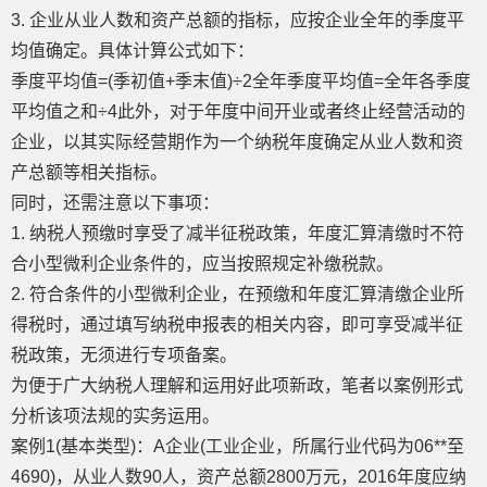
3. 企业从业人数和资产总额的指标，应按企业全年的季度平
均值确定。具体计算公式如下：
季度平均值=(季初值+季末值)÷2全年季度平均值=全年各季度
平均值之和÷4此外，对于年度中间开业或者终止经营活动的
企业，以其实际经营期作为一个纳税年度确定从业人数和资
产总额等相关指标。
同时，还需注意以下事项：
1. 纳税人预缴时享受了减半征税政策，年度汇算清缴时不符
合小型微利企业条件的，应当按照规定补缴税款。
2. 符合条件的小型微利企业，在预缴和年度汇算清缴企业所
得税时，通过填写纳税申报表的相关内容，即可享受减半征
税政策，无须进行专项备案。
为便于广大纳税人理解和运用好此项新政，笔者以案例形式
分析该项法规的实务运用。
案例1(基本类型)：A企业(工业企业，所属行业代码为06**至
4690)，从业人数90人，资产总额2800万元，2016年度应纳