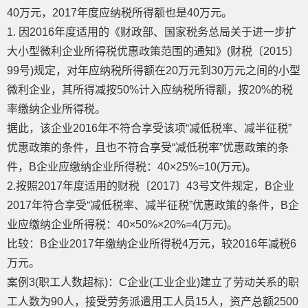
40万元，2017年度应纳税所得额也是40万元。
1. 因2016年度适用的《财政部、国家税务总局关于进一步扩
大小型微利企业所得税优惠政策范围的通知》(财税〔2015〕
99号)规定，对年应纳税所得额在20万元到30万元之间的小型
微利企业，其所得减按50%计入应纳税所得额，按20%的税
率缴纳企业所得税。
据此，该企业2016年不符合享受该项“减低税率、减半征税”
优惠政策的条件，且也不符合享受“减低税率”优惠政策的条
件，B企业应缴纳企业所得税：40×25%=10(万元)。
2.按照2017年度适用的财税〔2017〕43号文件规定，B企业
2017年符合享受“减低税率、减半征税”优惠政策的条件，B企
业应缴纳企业所得税：40×50%×20%=4(万元)。
比较：B企业2017年缴纳企业所得税4万元，较2016年减税6
万元。
案例3(职工人数超标)：C企业(工业企业)建立了劳动关系的职
工人数为90人，接受劳务派遣用工人员15人，资产总额2500