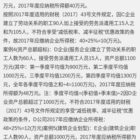
万元，2017年度应纳税所得额40万元。
按照2017年度适用的财税〔2017〕43号文件规定，因C企业
建立了劳动关系的职工90人加上接受的劳务派遣用工15人之
和为105人，不符合享受“减低税率、减半征税”优惠政策的条
件，故2017年应缴纳企业所得税：40×25%=10(万元)。
案例4(资产总额超标)：D企业(服务企业)建立了劳动关系的职
工人数为60人，接受劳务派遣用工人员15人，资产总额1100
万元(其中：第一季度平均值为900万元，第二季度平均值
1000万元，三季度平均值1200万元，第四季度平均值1300万
元，全年各季度平均值之和÷4=1100万元)，2017年度应纳税
所得额为48万元。注：季度平均值=(季初值+季末值)÷2因D企
业资产总额超过了1000万元，不符合2017年度适用的财税
〔2017〕43号文件所规定的享受“减低税率、减半征税”优惠
政策的条件，D公司2017年应缴纳企业所得税：
48×25%=12(万元)案例5(建筑企业划型)：E企业(建筑企业)职
工人数90人，资产总额1000万元，2017年度应纳税所得额为