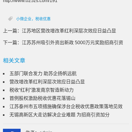
http://www.025zs.com/191
小微企业，税收优惠
上一篇：
江苏地区营改增改革红利深层次效应日益凸显
下一篇：
江苏苏州吸引外资出新政 5000万元奖励招商引资
相关文章
五部门联合发力 助苏企扬帆远航
营改增改革红利深层次效应日益凸显
税收“红利”激发南京智造新动力
首例股权激励税收优惠花落锡山
江苏泰州市五项措施确保涉台企税收优惠政策落地见效
无锡高新区大走访解决企业难题 为招商引资加分