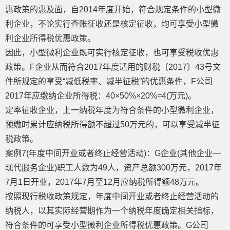
惠政策的惠及面，自2014年度开始，符合规定条件的小型微
利企业，不论实行查账征收还是核定征收，均可享受小型微
利企业所得税优惠政策。
因此，小型微利企业既可实行核定征收，也可享受税收优惠
政策。F企业从而符合2017年度适用的财税〔2017〕43号文
件所规定的享受“减低税率、减半征税”的优惠条件，F公司
2017年应缴纳企业所得税：40×50%×20%=4(万元)。
定率征收企业，上一纳税年度为符合条件的小型微利企业，
预缴时累计应纳税所得额不超过50万元的，可以享受减半征
税政策。
案例7(年度中间开业或者终止经营活动)：G企业(其他企业—
现代服务企业)职工人数为49人，资产总额300万元，2017年
7月1日开业，2017年7月至12月应纳税所得额48万元。
按照现行税收政策规定，年度中间开业或者终止经营活动的
纳税人，以其实际经营期作为一个纳税年度确定相关指标，
符合条件的可享受小型微利企业所得税优惠政策。G公司