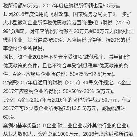
税所得额50万元，2017年度应纳税所得额也是50万元。
1. 因2016年度适用的《财政部、国家税务总局关于进一步扩
大小型微利企业所得税优惠政策范围的通知》(财税〔2015〕
99号)规定，对年应纳税所得额在20万元到30万元之间的小型
微利企业，其所得减按50%计入应纳税所得额，按20%的税
率缴纳企业所得税。
据此，该企业2016年不符合享受该项“减低税率、减半征税”
优惠政策的条件，且也不符合享受“减低税率”优惠政策的条
件，A企业应缴纳企业所得税：50×25%=12.5(万元)。
2.按照2017年度适用的财税〔2017〕43号文件规定，A企业
2017年应缴纳企业所得税：50×50%×20%=5(万元)。
比较：A企业2017年与2016年的应税所得都是50万元，但是
2017年可以少缴企业所得税7.5(12.5-5)万元，减税幅度达
60%。
案例2(基本类型)：B企业(除工业企业以外其他行业的企业)，
从业人数80人，资产总额1000万元，2016年度应纳税所得额