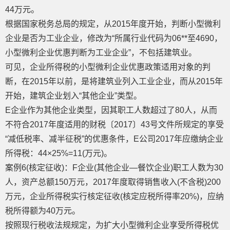
44万元。
根据国家税务总局的规定，从2015年度开始，判断小型微利
企业是否为工业企业，修改为“所属行业代码为06**至4690，
小型微利企业优惠判断为工业企业”，不包括建筑业。
可见，企业所得税的小型微利企业优惠政策适用对象的判
断，在2015年以前，是将建筑业列入工业企业，而从2015年
开始，建筑企业划入“其他企业”类型。
E企业作为其他企业类型，因其职工人数超过了80人，从而
不符合2017年度适用的财税〔2017〕43号文件所规定的享受
“减低税率、减半征税”的优惠条件，E公司2017年应缴纳企业
所得税：44×25%=11(万元)。
案例6(核定征收)：F企业(其他企业—餐饮企业)职工人数为30
人，资产总额150万元，2017年度取得销售收入(不含税)200
万元，企业所得税实行核定征收(核定应税所得率20%)，应纳
税所得额为40万元。
按照现行税收法规规定，为扩大小型微利企业享受所得税优