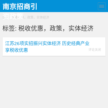
南京招商引
资政策
首页
› 税收优惠，政策，实体经济
标签:
税收优惠，政策，实体经济
江苏26项实招振兴实体经济 历史经典产业
享税收优惠
评论关闭