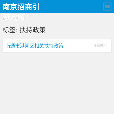
南京招商引
资政策
首页
› 扶持政策
标签:
扶持政策
南通市港闸区相关扶持政策
评论关闭