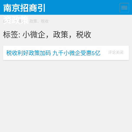
南京招商引
资政策
首页
› 小微企，政策，税收
标签:
小微企，政策，税收
税收利好政策加码 九千小微企受惠5亿
评论关闭