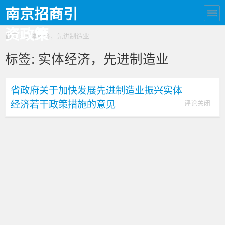
南京招商引
资政策
首页
› 实体经济，先进制造业
标签:
实体经济，先进制造业
省政府关于加快发展先进制造业振兴实体
经济若干政策措施的意见
评论关闭